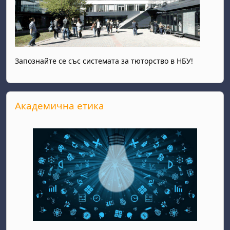
Запознайте се със системата за тюторство в НБУ!
Прескочи Академична етика
Академична етика