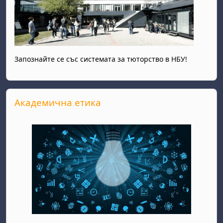
Запознайте се със системата за тюторство в НБУ!
Прескочи Академична етика
Академична етика