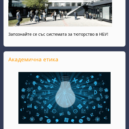
Запознайте се със системата за тюторство в НБУ!
Прескочи Академична етика
Академична етика