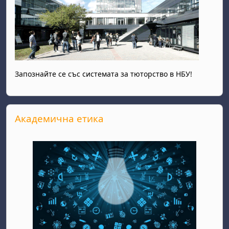
Запознайте се със системата за тюторство в НБУ!
Passer Академична етика
Академична етика