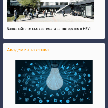
Запознайте се със системата за тюторство в НБУ!
Прескочи Академична етика
Академична етика